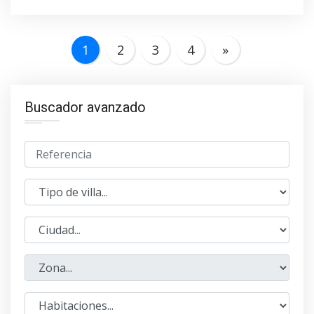
1
2
3
4
»
Buscador avanzado