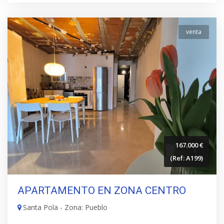
venta
167.000 €
(Ref: A199)
APARTAMENTO EN ZONA CENTRO
Santa Pola - Zona: Pueblo