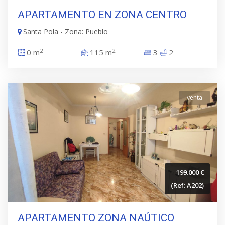
APARTAMENTO EN ZONA CENTRO
Santa Pola - Zona: Pueblo
2
2
0 m
115 m
3
2
venta
199.000 €
(Ref: A202)
APARTAMENTO ZONA NAÚTICO