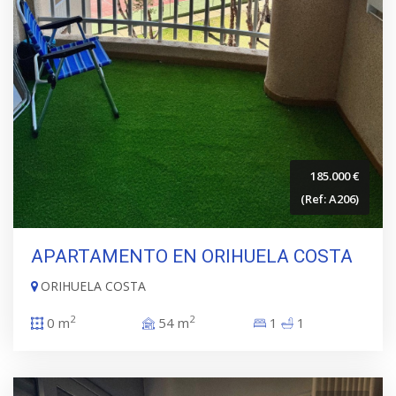
185.000 €
(Ref: A206)
APARTAMENTO EN ORIHUELA COSTA
ORIHUELA COSTA
2
2
0 m
54 m
1
1