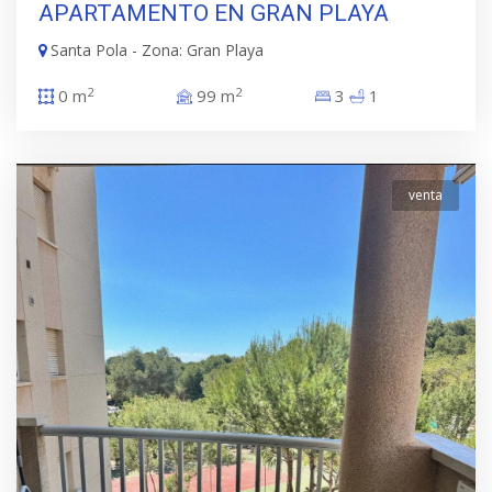
APARTAMENTO EN GRAN PLAYA
Santa Pola - Zona: Gran Playa
2
2
0 m
99 m
3
1
venta